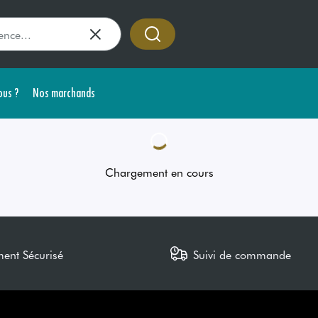
us ?
Nos marchands
Chargement en cours
ment Sécurisé
Suivi de commande