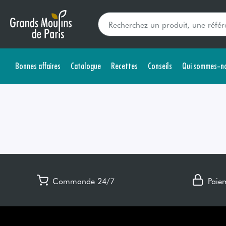
Bonnes affaires
Catalogue
Recettes
Conseils
Qui sommes-no
Commande 24/7
Paie