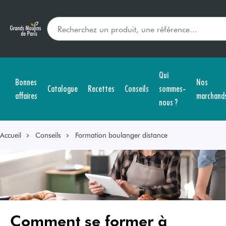
Qui
Bonnes
Nos
Catalogue
Recettes
Conseils
sommes-
affaires
marchand
nous ?
Accueil
Conseils
Formation boulanger distance
Comment se former à