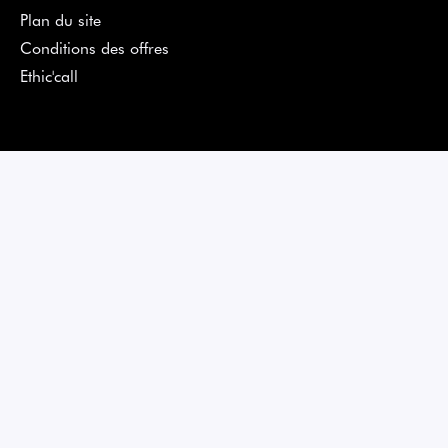
Plan du site
Conditions des offres
Ethic'call