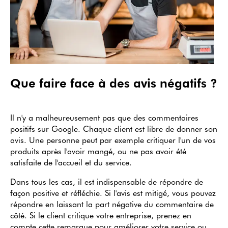
Que faire face à des avis négatifs ?
Il n'y a malheureusement pas que des commentaires
positifs sur Google. Chaque client est libre de donner son
avis. Une personne peut par exemple critiquer l'un de vos
produits après l'avoir mangé, ou ne pas avoir été
satisfaite de l'accueil et du service.
Dans tous les cas, il est indispensable de répondre de
façon positive et réfléchie. Si l'avis est mitigé, vous pouvez
répondre en laissant la part négative du commentaire de
côté. Si le client critique votre entreprise, prenez en
compte cette remarque pour améliorer votre service ou