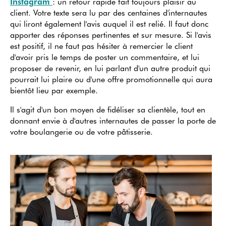
Instagram
: un retour rapide fait toujours plaisir au
client. Votre texte sera lu par des centaines d'internautes
qui liront également l'avis auquel il est relié. Il faut donc
apporter des réponses pertinentes et sur mesure. Si l'avis
est positif, il ne faut pas hésiter à remercier le client
d'avoir pris le temps de poster un commentaire, et lui
proposer de revenir, en lui parlant d'un autre produit qui
pourrait lui plaire ou d'une offre promotionnelle qui aura
bientôt lieu par exemple.
Il s'agit d'un bon moyen de fidéliser sa clientèle, tout en
donnant envie à d'autres internautes de passer la porte de
votre boulangerie ou de votre pâtisserie.