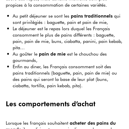
propices à la consommation de certaines variétés.
Au petit déjeuner se sont les
pains traditionnels
qui
sont privilégiés : baguette, pain et pain de mie,
Le déjeuner est le repas lors duquel les Français
consomment le plus de pains différents : baguette,
pain, pain de mie, buns, ciabatta, panini, pain kebab,
pita…
Au goûter le
pain de mie
est le chouchou des
gourmands,
Enfin au diner, les Français consomment soit des
pains traditionnels (baguette, pain, pain de mie) ou
des pains qui seront la base de leur plat (buns,
ciabatta, tortilla, pain kebab, pita).
Les comportements d’achat
Lorsque les français souhaitent
acheter des pains du