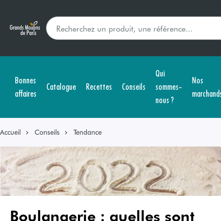
Qui
Bonnes
Nos
Catalogue
Recettes
Conseils
sommes-
affaires
marchand
nous ?
Accueil
Conseils
Tendance
Boulangerie : quelles sont