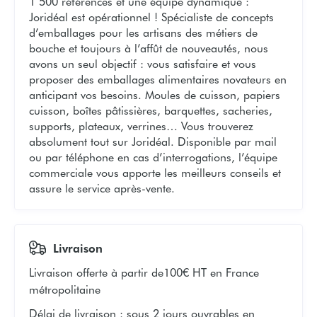
1 500 références et une équipe dynamique :
Joridéal est opérationnel ! Spécialiste de concepts
d’emballages pour les artisans des métiers de
bouche et toujours à l’affût de nouveautés, nous
avons un seul objectif : vous satisfaire et vous
proposer des emballages alimentaires novateurs en
anticipant vos besoins. Moules de cuisson, papiers
cuisson, boîtes pâtissières, barquettes, sacheries,
supports, plateaux, verrines… Vous trouverez
absolument tout sur Joridéal. Disponible par mail
ou par téléphone en cas d’interrogations, l’équipe
commerciale vous apporte les meilleurs conseils et
assure le service après-vente.
Livraison
Livraison offerte à partir de
100€ HT en France
métropolitaine
Délai de livraison
:
sous 2 jours ouvrables en