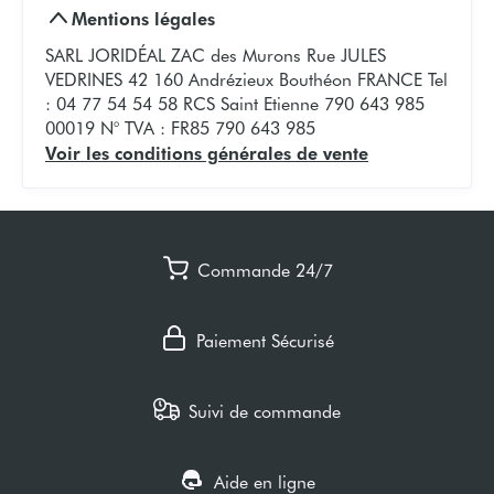
Mentions légales
SARL JORIDÉAL ZAC des Murons Rue JULES
VEDRINES 42 160 Andrézieux Bouthéon FRANCE Tel
: 04 77 54 54 58 RCS Saint Etienne 790 643 985
00019 N° TVA : FR85 790 643 985
Voir les conditions générales de vente
Commande 24/7
Paiement Sécurisé
Suivi de commande
Aide en ligne