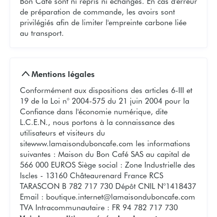
Bon Café sont ni repris ni échangés. En cas d'erreur
de préparation de commande, les avoirs sont
privilégiés afin de limiter l'empreinte carbone liée
au transport.
Mentions légales
Conformément aux dispositions des articles 6-III et
19 de la Loi n° 2004-575 du 21 juin 2004 pour la
Confiance dans l'économie numérique, dite
L.C.E.N., nous portons à la connaissance des
utilisateurs et visiteurs du
sitewww.lamaisonduboncafe.com les informations
suivantes : Maison du Bon Café SAS au capital de
566 000 EUROS Siège social : Zone Industrielle des
Iscles - 13160 Châteaurenard France RCS
TARASCON B 782 717 730 Dépôt CNIL N°1418437
Email :
boutique.internet@lamaisonduboncafe.com
TVA Intracommunautaire : FR 94 782 717 730