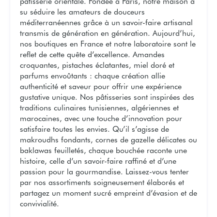
pâtisserie orientale. Fondée à Paris, notre maison a
su séduire les amateurs de douceurs
méditerranéennes grâce à un savoir-faire artisanal
transmis de génération en génération. Aujourd’hui,
nos boutiques en France et notre laboratoire sont le
reflet de cette quête d’excellence. Amandes
croquantes, pistaches éclatantes, miel doré et
parfums envoûtants : chaque création allie
authenticité et saveur pour offrir une expérience
gustative unique. Nos pâtisseries sont inspirées des
traditions culinaires tunisiennes, algériennes et
marocaines, avec une touche d’innovation pour
satisfaire toutes les envies. Qu’il s’agisse de
makroudhs fondants, cornes de gazelle délicates ou
baklawas feuilletés, chaque bouchée raconte une
histoire, celle d’un savoir-faire raffiné et d’une
passion pour la gourmandise. Laissez-vous tenter
par nos assortiments soigneusement élaborés et
partagez un moment sucré empreint d’évasion et de
convivialité.