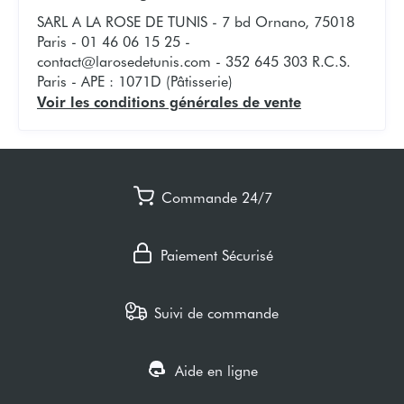
SARL A LA ROSE DE TUNIS - 7 bd Ornano, 75018
Paris - 01 46 06 15 25 -
contact@larosedetunis.com
- 352 645 303 R.C.S.
Paris - APE : 1071D (Pâtisserie)
Voir les conditions générales de vente
Commande 24/7
Paiement Sécurisé
Suivi de commande
Aide en ligne