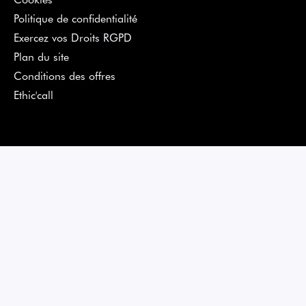
Politique de confidentialité
Exercez vos Droits RGPD
Plan du site
Conditions des offres
Ethic'call