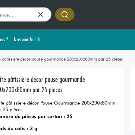
us ?
Nos marchands
e pâtissière décor pause gourmande 200x200x80mm par 25 pièces
îte pâtissière décor pause gourmande
0x200x80mm par 25 pièces
îte pâtissière décor Pause Gourmande 200x200x80mm
r 25 pièces
mbre de pièces par carton :
25
ids du colis :
3 g