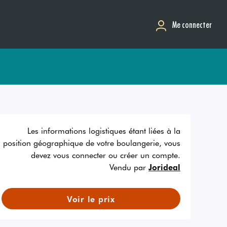
Me connecter
Les informations logistiques étant liées à la
position géographique de votre boulangerie, vous
devez vous connecter ou créer un compte.
Vendu par
Jorideal
Voir le prix