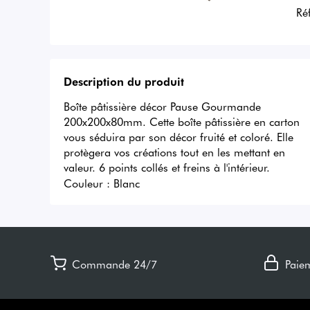
Ré
Description du produit
Boîte pâtissière décor Pause Gourmande 
200x200x80mm. Cette boîte pâtissière en carton 
vous séduira par son décor fruité et coloré. Elle 
protègera vos créations tout en les mettant en 
valeur. 6 points collés et freins à l'intérieur.
Couleur :
Blanc
Commande 24/7
Paie