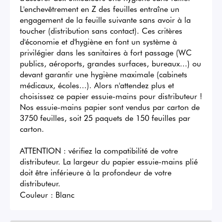
L'enchevêtrement en Z des feuilles entraîne un 
engagement de la feuille suivante sans avoir à la 
toucher (distribution sans contact). Ces critères 
d'économie et d'hygiène en font un système à 
privilégier dans les sanitaires à fort passage (WC 
publics, aéroports, grandes surfaces, bureaux...) ou 
devant garantir une hygiène maximale (cabinets 
médicaux, écoles...). Alors n'attendez plus et 
choisissez ce papier essuie-mains pour distributeur !

Nos essuie-mains papier sont vendus par carton de 
3750 feuilles, soit 25 paquets de 150 feuilles par 
carton.

ATTENTION : vérifiez la compatibilité de votre 
distributeur. La largeur du papier essuie-mains plié 
doit être inférieure à la profondeur de votre 
distributeur.
Couleur :
Blanc