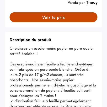
Vendu par
Thouy
Voir le prix
Description du produit
Choisissez un essuie-mains papier en pure ouate 
certifié Ecolabel ! 

Ces essuie-mains en feuille à feuille enchevêtrées 
sont fabriqués en pure ouate blanche. Grâce à 
leurs 2 plis de 17 g/m2 chacun, ils sont très 
absorbants.  Nos essuie-mains papier 
professionnels permettent d'éviter le gaspillage et la 
surconsommation de papier : 2 feuilles suffisent 
pour s'essuyer les 2 mains !

La distribution feuille à feuille permet également 
d'assurer aux utilisateurs une hygiène sans faille. 