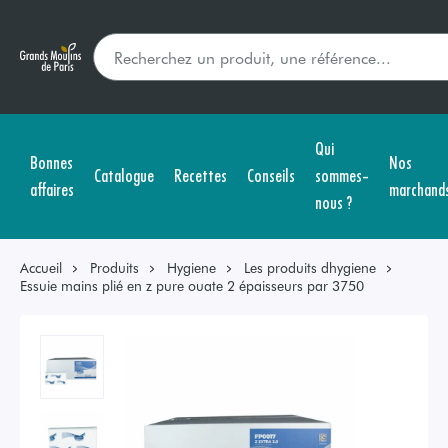
Qui
Bonnes
Nos
Catalogue
Recettes
Conseils
sommes-
affaires
marchand
nous ?
Accueil
Produits
Hygiene
Les produits dhygiene
Essuie mains plié en z pure ouate 2 épaisseurs par 3750