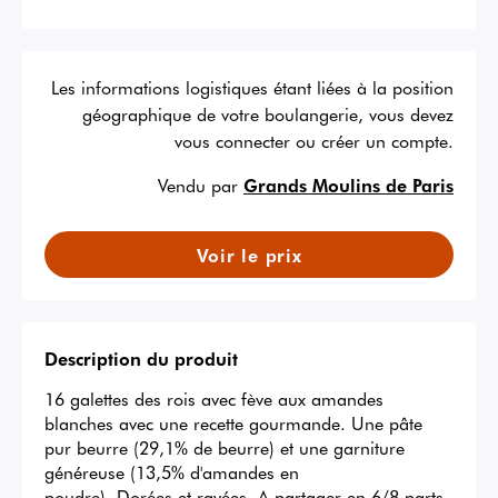
Les informations logistiques étant liées à la position
géographique de votre boulangerie, vous devez
vous connecter ou créer un compte.
Vendu par
Grands Moulins de Paris
Voir le prix
Description du produit
16 galettes des rois avec fève aux amandes 
blanches avec une recette gourmande. Une pâte 
pur beurre (29,1% de beurre) et une garniture 
généreuse (13,5% d'amandes en

poudre). Dorées et rayées. A partager en 6/8 parts.