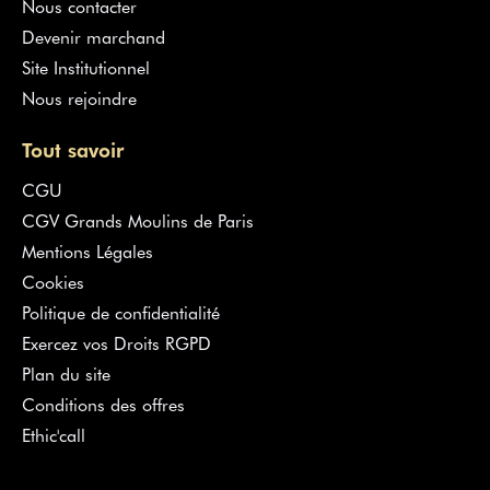
Nous contacter
Devenir marchand
Site Institutionnel
Nous rejoindre
Tout savoir
CGU
CGV Grands Moulins de Paris
Mentions Légales
Cookies
Politique de confidentialité
Exercez vos Droits RGPD
Plan du site
Conditions des offres
Ethic'call