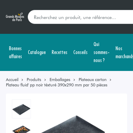
Qui
Bonnes
Nos
Catalogue
Recettes
Conseils
sommes-
affaires
marchand
nous ?
Accueil
Produits
Emballages
Plateaux carton
Plateau fluid' pp noir téxturé 390x290 mm par 50 pièces