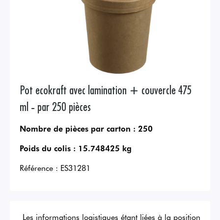
Pot ecokraft avec lamination + couvercle 475
ml - par 250 pièces
Nombre de pièces par carton :
250
Poids du colis :
15.748425 kg
Référence :
ES31281
Les informations logistiques étant liées à la position