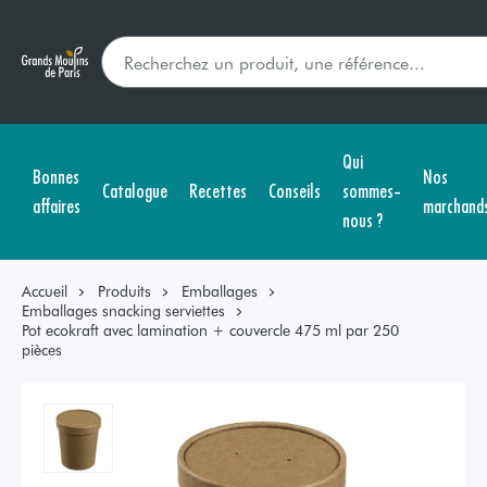
Qui
Bonnes
Nos
Catalogue
Recettes
Conseils
sommes-
affaires
marchand
nous ?
Accueil
Produits
Emballages
Emballages snacking serviettes
Pot ecokraft avec lamination + couvercle 475 ml par 250
pièces