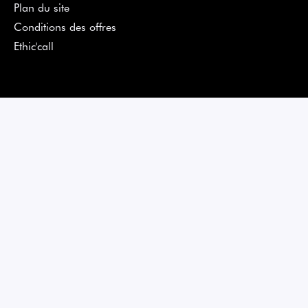
Plan du site
Conditions des offres
Ethic'call