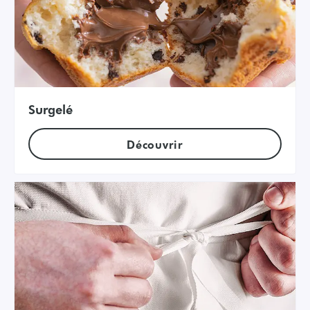
Surgelé
Découvrir