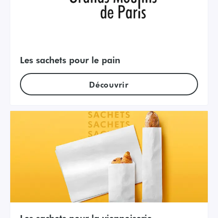
Les sachets pour le pain
Découvrir
Les sachets pour la viennoiserie