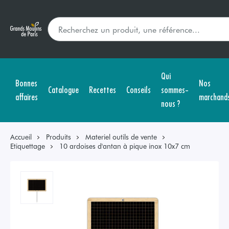
Qui
Bonnes
Nos
Catalogue
Recettes
Conseils
sommes-
affaires
marchand
nous ?
Accueil
Produits
Materiel outils de vente
Etiquettage
10 ardoises d'antan à pique inox 10x7 cm