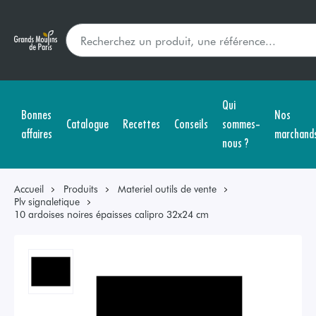
Qui
Bonnes
Nos
Catalogue
Recettes
Conseils
sommes-
affaires
marchand
nous ?
Accueil
Produits
Materiel outils de vente
Plv signaletique
10 ardoises noires épaisses calipro 32x24 cm