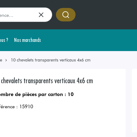
us ?
Nos marchands
ge
10 chevalets transparents verticaux 4x6 cm
 chevalets transparents verticaux 4x6 cm
mbre de pièces par carton :
10
férence :
15910