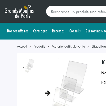
Bonnes affaires
Catalogue
Recettes
Conseils
Qui sommes-no
Accueil
Produits
Materiel outils de vente
Etiquetta
10
No
Ré