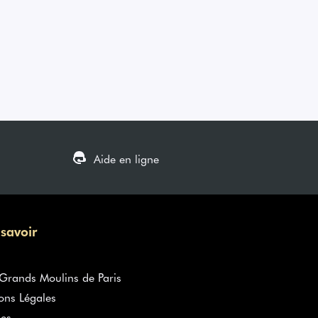
Aide en ligne
 savoir
rands Moulins de Paris
ons Légales
es