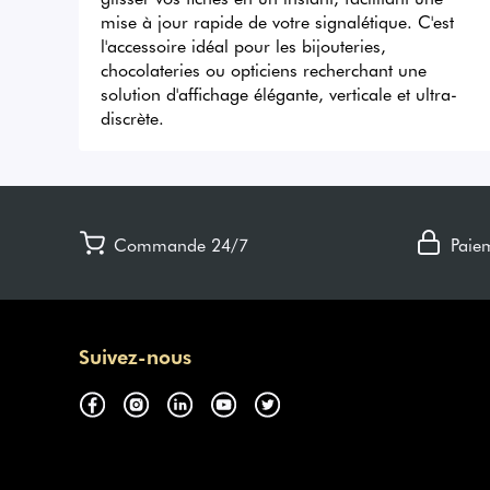
mise à jour rapide de votre signalétique. C'est 
l'accessoire idéal pour les bijouteries, 
chocolateries ou opticiens recherchant une 
solution d'affichage élégante, verticale et ultra-
discrète.
Commande 24/7
Paie
Suivez-nous