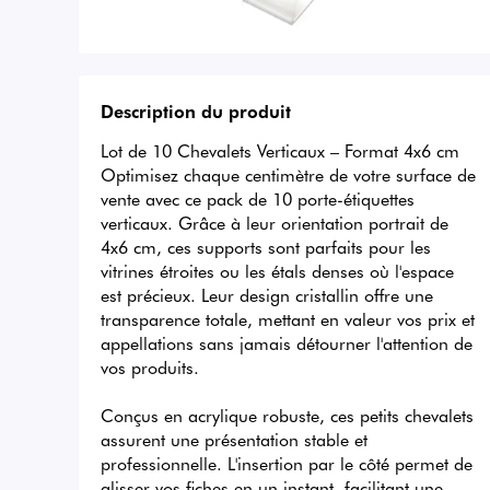
Description du produit
Lot de 10 Chevalets Verticaux – Format 4x6 cm

Optimisez chaque centimètre de votre surface de 
vente avec ce pack de 10 porte-étiquettes 
verticaux. Grâce à leur orientation portrait de 
4x6 cm, ces supports sont parfaits pour les 
vitrines étroites ou les étals denses où l'espace 
est précieux. Leur design cristallin offre une 
transparence totale, mettant en valeur vos prix et 
appellations sans jamais détourner l'attention de 
vos produits.

Conçus en acrylique robuste, ces petits chevalets 
assurent une présentation stable et 
professionnelle. L'insertion par le côté permet de 
glisser vos fiches en un instant, facilitant une 