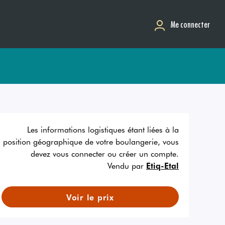
Me connecter
Les informations logistiques étant liées à la
position géographique de votre boulangerie, vous
devez vous connecter ou créer un compte.
Vendu par
Etiq-Etal
Voir le prix