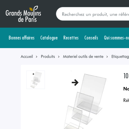
Bonnes affaires
Catalogue
Recettes
Conseils
Qui sommes-no
Accueil
Produits
Materiel outils de vente
Etiquetta
10
No
Ré