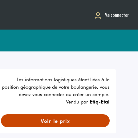
Me connecter
Les informations logistiques étant liées à la
position géographique de votre boulangerie, vous
devez vous connecter ou créer un compte.
Vendu par
Etiq-Etal
Voir le prix