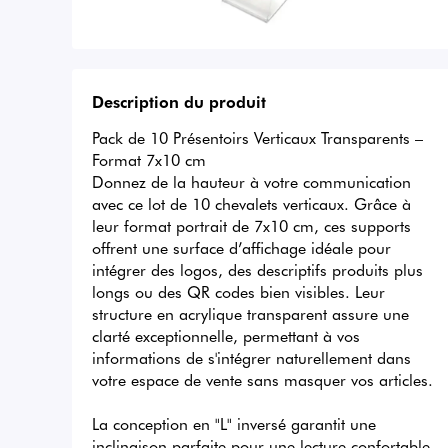
Description du produit
Pack de 10 Présentoirs Verticaux Transparents – 
Format 7x10 cm

Donnez de la hauteur à votre communication 
avec ce lot de 10 chevalets verticaux. Grâce à 
leur format portrait de 7x10 cm, ces supports 
offrent une surface d’affichage idéale pour 
intégrer des logos, des descriptifs produits plus 
longs ou des QR codes bien visibles. Leur 
structure en acrylique transparent assure une 
clarté exceptionnelle, permettant à vos 
informations de s'intégrer naturellement dans 
votre espace de vente sans masquer vos articles.

La conception en "L" inversé garantit une 
inclinaison parfaite pour une lecture confortable 