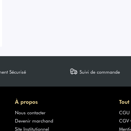
ment Sécurisé
Suivi de commande
À propos
Tout
Nous contacter
CGU
Devenir marchand
CGV G
Site Institutionnel
Menti