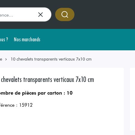
us ?
Nos marchands
ge
10 chevalets transparents verticaux 7x10 cm
 chevalets transparents verticaux 7x10 cm
mbre de pièces par carton :
10
férence :
15912