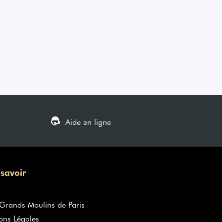
Aide en ligne
 savoir
rands Moulins de Paris
ons Légales