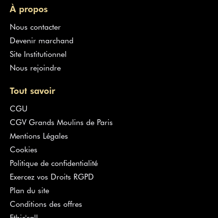
À propos
Nous contacter
Devenir marchand
Site Institutionnel
Nous rejoindre
Tout savoir
CGU
CGV Grands Moulins de Paris
Mentions Légales
Cookies
Politique de confidentialité
Exercez vos Droits RGPD
Plan du site
Conditions des offres
Ethic'call