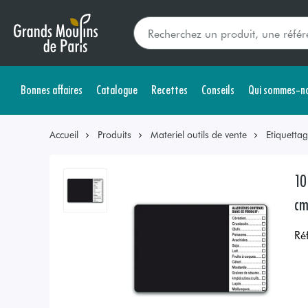
Bonnes affaires
Catalogue
Recettes
Conseils
Qui sommes-no
Accueil
Produits
Materiel outils de vente
Etiquetta
10
c
Ré