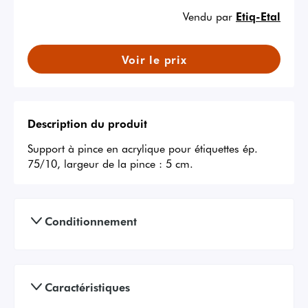
Vendu par
Etiq-Etal
Voir le prix
Description du produit
Support à pince en acrylique pour étiquettes ép. 
75/10, largeur de la pince : 5 cm.
Conditionnement
Caractéristiques