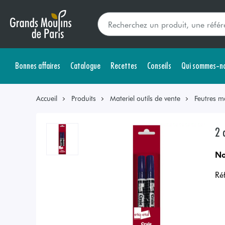
Bonnes affaires
Catalogue
Recettes
Conseils
Qui sommes-no
Accueil
Produits
Materiel outils de vente
Feutres m
2 
No
Ré