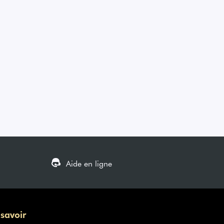
Aide en ligne
 savoir