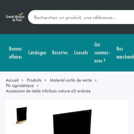
Qui
Bonnes
Nos
Catalogue
Recettes
Conseils
sommes-
affaires
marchand
nous ?
Accueil
Produits
Materiel outils de vente
Plv signaletique
Accessoire de table info'bois nature a5 ardoise