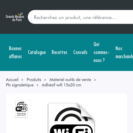
Qui
Bonnes
Nos
Catalogue
Recettes
Conseils
sommes-
affaires
marchand
nous ?
Accueil
Produits
Materiel outils de vente
Plv signaletique
Adhésif wifi 15x20 cm