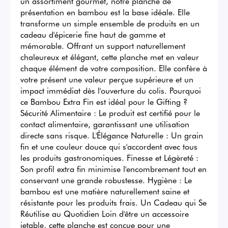
un assortiment gourmet, notre planche de 
présentation en bambou est la base idéale. Elle 
transforme un simple ensemble de produits en un 
cadeau d'épicerie fine haut de gamme et 
mémorable. Offrant un support naturellement 
chaleureux et élégant, cette planche met en valeur 
chaque élément de votre composition. Elle confère à 
votre présent une valeur perçue supérieure et un 
impact immédiat dès l'ouverture du colis. Pourquoi 
ce Bambou Extra Fin est idéal pour le Gifting ? 
Sécurité Alimentaire : Le produit est certifié pour le 
contact alimentaire, garantissant une utilisation 
directe sans risque. L'Élégance Naturelle : Un grain 
fin et une couleur douce qui s'accordent avec tous 
les produits gastronomiques. Finesse et Légèreté : 
Son profil extra fin minimise l'encombrement tout en 
conservant une grande robustesse. Hygiène : Le 
bambou est une matière naturellement saine et 
résistante pour les produits frais. Un Cadeau qui Se 
Réutilise au Quotidien Loin d'être un accessoire 
jetable, cette planche est conçue pour une 