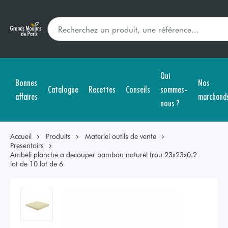
Qui
Bonnes
Nos
Catalogue
Recettes
Conseils
sommes-
affaires
marchand
nous ?
Accueil
Produits
Materiel outils de vente
Presentoirs
Ambeli planche a decouper bambou naturel trou 23x23x0.2
lot de 10 lot de 6