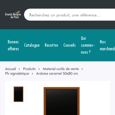
Qui
Bonnes
Nos
Catalogue
Recettes
Conseils
sommes-
affaires
marchand
nous ?
Accueil
Produits
Materiel outils de vente
Plv signaletique
Ardoise caramel 50x80 cm