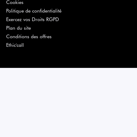
Cookies
Politique de confidentialité
Exercez vos Droits RGPD
Plan du site
Conditions des offres
Ethic'call