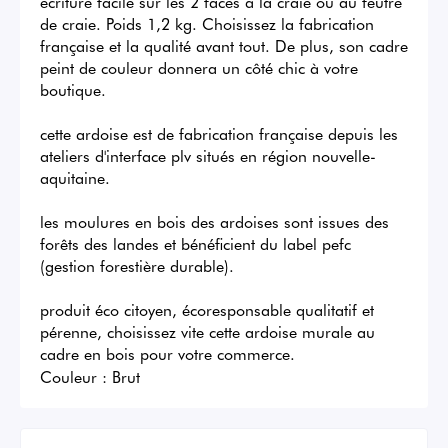
ecriture facile sur les 2 faces à la craie ou au feutre 
de craie. Poids 1,2 kg. Choisissez la fabrication 
française et la qualité avant tout. De plus, son cadre 
peint de couleur donnera un côté chic à votre 
boutique.

cette ardoise est de fabrication française depuis les 
ateliers d'interface plv situés en région nouvelle-
aquitaine. 

les moulures en bois des ardoises sont issues des 
forêts des landes et bénéficient du label pefc 
(gestion forestière durable). 

produit éco citoyen, écoresponsable qualitatif et 
pérenne, choisissez vite cette ardoise murale au 
cadre en bois pour votre commerce.
Couleur :
Brut