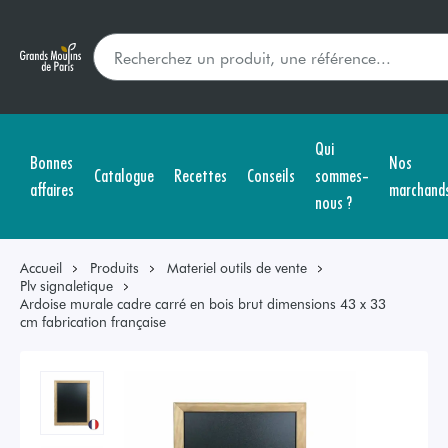
Qui
Bonnes
Nos
Catalogue
Recettes
Conseils
sommes-
affaires
marchand
nous ?
Accueil
Produits
Materiel outils de vente
Plv signaletique
Ardoise murale cadre carré en bois brut dimensions 43 x 33
cm fabrication française