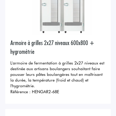
Armoire à grilles 2x27 niveaux 600x800 +
hygrométrie
L'armoire de fermentation à grilles 2x27 niveaux est
destinée aux artisans boulangers souhaitant faire
pousser leurs pâtes boulangères tout en maîtrisant
la durée, la température (froid et chaud) et
l'hygrométrie.
Référence :
HENGAR2-68E