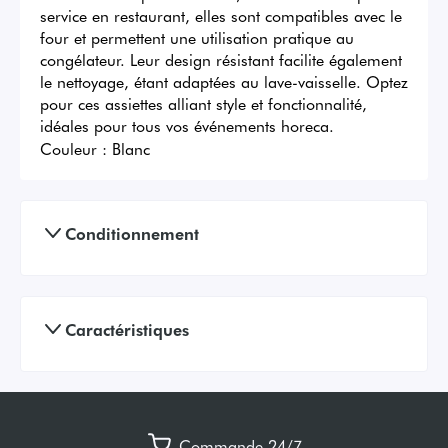
service en restaurant, elles sont compatibles avec le 
four et permettent une utilisation pratique au 
congélateur. Leur design résistant facilite également 
le nettoyage, étant adaptées au lave-vaisselle. Optez 
pour ces assiettes alliant style et fonctionnalité, 
idéales pour tous vos événements horeca.
Couleur :
Blanc
Conditionnement
Caractéristiques
Commande 24/7