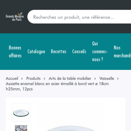
Qui
Bonnes
Nos
Catalogue
Recettes
Conseils
sommes-
affaires
marchand
nous ?
Accueil
Produits
Arts de la table mobilier
Vaisselle
Assiette enamel blanc en acier émaillé à bord vert ø 18cm
h25mm, 12pcs