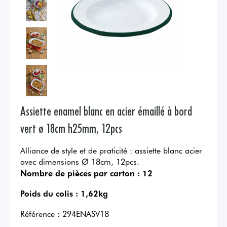
Assiette enamel blanc en acier émaillé à bord
vert ø 18cm h25mm, 12pcs
Alliance de style et de praticité : assiette blanc acier
avec dimensions Ø 18cm, 12pcs.
Nombre de pièces par carton :
12
Poids du colis :
1,62kg
Référence :
294ENASV18