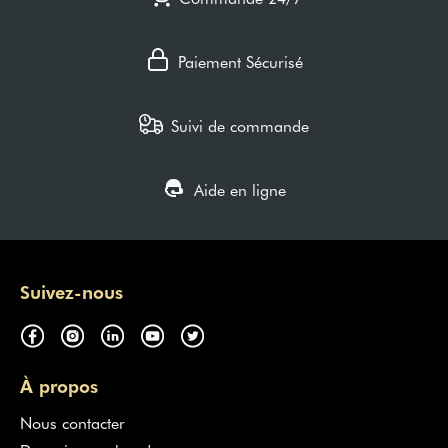
Paiement Sécurisé
Suivi de commande
Aide en ligne
Suivez-nous
À propos
Nous contacter