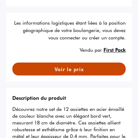
Les informations logistiques étant liées à la position
géographique de votre boulangerie, vous devez
vous connecter ou créer un compte.
Vendu par
First Pack
Voir le prix
Description du produit
Découvrez notre set de 12 assiettes en acier émaillé 
de couleur blanche avec un élégant bord vert, 
mesurant 18 cm de diamètre. Ces assiettes allient 
robustesse et esthétisme grâce à leur finition en 
métal et leur épaisseur de 0,4 mm. Parfaites pour le 