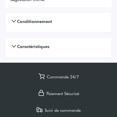
Conditionnement
Caractéristiques
Commande 24/7
Paiement Sécurisé
Suivi de commande