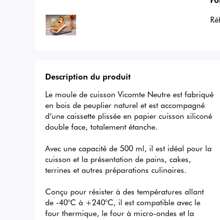
Ré
Description du produit
Le moule de cuisson Vicomte Neutre est fabriqué 
en bois de peuplier naturel et est accompagné 
d’une caissette plissée en papier cuisson siliconé 
double face, totalement étanche. 

Avec une capacité de 500 ml, il est idéal pour la 
cuisson et la présentation de pains, cakes, 
terrines et autres préparations culinaires. 

Conçu pour résister à des températures allant 
de -40°C à +240°C, il est compatible avec le 
four thermique, le four à micro-ondes et la 