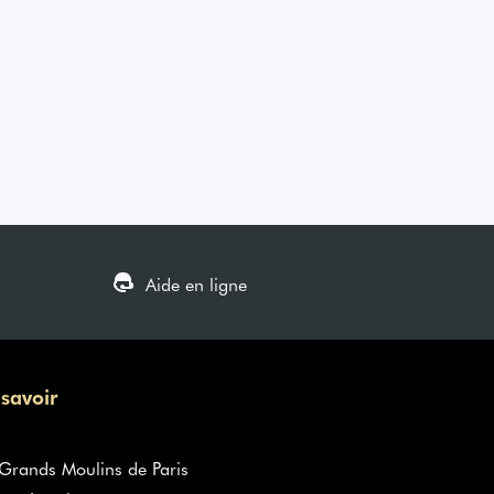
Aide en ligne
 savoir
rands Moulins de Paris