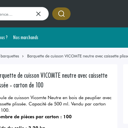
us ?
Nos marchands
 barquettes
Barquette de cuisson VICOMTE neutre avec caissette plis
rquette de cuisson VICOMTE neutre avec caissette
issée - carton de 100
ule de cuisson Vicomte Neutre en bois de peuplier avec
issette plissée. Capacité de 500 ml. Vendu par carton
 100.
mbre de pièces par carton :
100
ids du colis :
3.29 kg