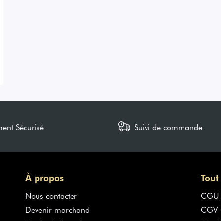
ment Sécurisé
Suivi de commande
À propos
Tout
Nous contacter
CGU
Devenir marchand
CGV G