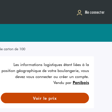
Me connecter
sée carton de 100
Les informations logistiques étant liées à la
position géographique de votre boulangerie, vous
devez vous connecter ou créer un compte.
Vendu par
Panibois
Voir le prix