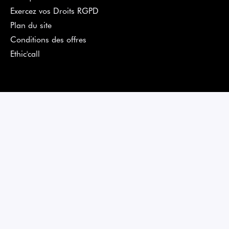
Exercez vos Droits RGPD
Plan du site
Conditions des offres
Ethic'call