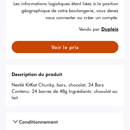
Les informations logistiques étant liées à la position
géographique de votre boulangerie, vous devez
vous connecter ou créer un compte.
Vendu par
Dupleix
Voir le prix
Description du produit
Nestlé KitKat Chunky, bars, chocolat, 24 Bars 
Contenu: 24 barres de 48g Ingrédients: chocolat au 
lait
Conditionnement