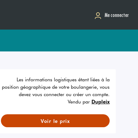
Me connecter
Les informations logistiques étant liées à la
position géographique de votre boulangerie, vous
devez vous connecter ou créer un compte.
Vendu par
Dupleix
Voir le prix