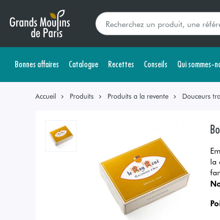
Bonnes affaires
Catalogue
Recettes
Conseils
Qui sommes-no
Accueil
Produits
Produits a la revente
Douceurs tra
Bo
Em
la
fa
No
Po