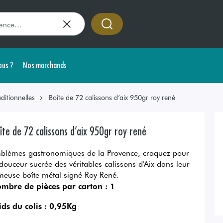
us ?
Nos marchands
ditionnelles
Boîte de 72 calissons d’aix 950gr roy rené
îte de 72 calissons d’aix 950gr roy rené
blèmes gastronomiques de la Provence, craquez pour
 douceur sucrée des véritables calissons d'Aix dans leur
meuse boîte métal signé Roy René.
mbre de pièces par carton :
1
ids du colis :
0,95Kg