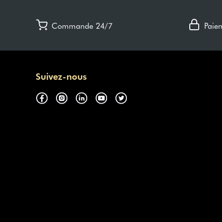
Commande 24/7
Paie
Suivez-nous