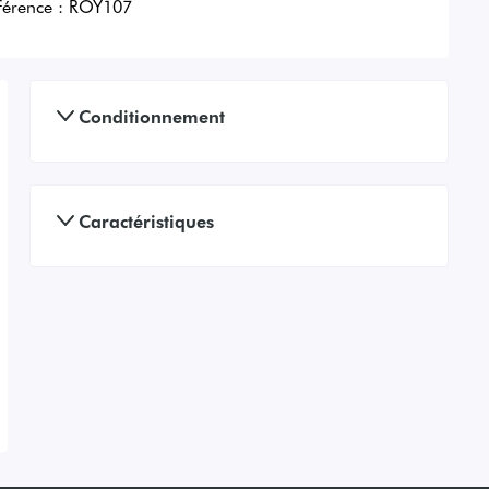
férence :
ROY107
Conditionnement
Caractéristiques