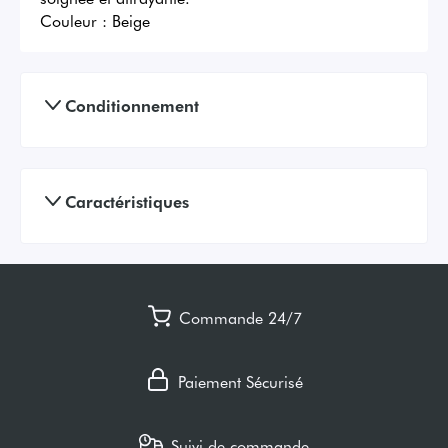
Couleur :
Beige
Conditionnement
Caractéristiques
Commande 24/7
Paiement Sécurisé
Suivi de commande