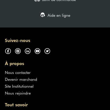
Aide en ligne
Suivez-nous
À propos
Nous contacter
Devenir marchand
Site Institutionnel
Nous rejoindre
Tout savoir