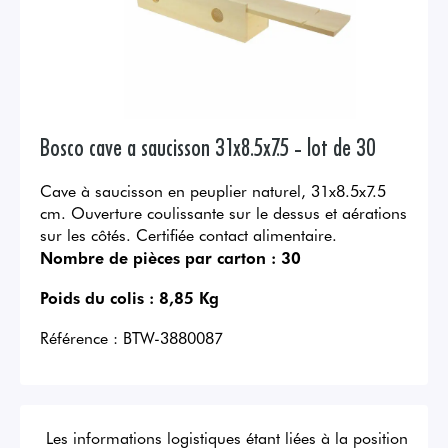
Bosco cave a saucisson 31x8.5x7.5 - lot de 30
Cave à saucisson en peuplier naturel, 31x8.5x7.5
cm. Ouverture coulissante sur le dessus et aérations
sur les côtés. Certifiée contact alimentaire.
Nombre de pièces par carton :
30
Poids du colis :
8,85 Kg
Référence :
BTW-3880087
Les informations logistiques étant liées à la position