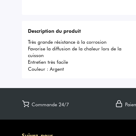
Description du produit
Très grande résistance à la corrosion

Favorise la diffusion de la chaleur lors de la 
cuisson

Entretien très facile
Couleur :
Argent
Commande 24/7
Paie
Suivez-nous