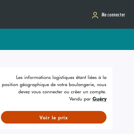
Me connecter
Les informations logistiques étant liées à la
position géographique de votre boulangerie, vous
devez vous connecter ou créer un compte.
Vendu par
Guéry
Voir le prix