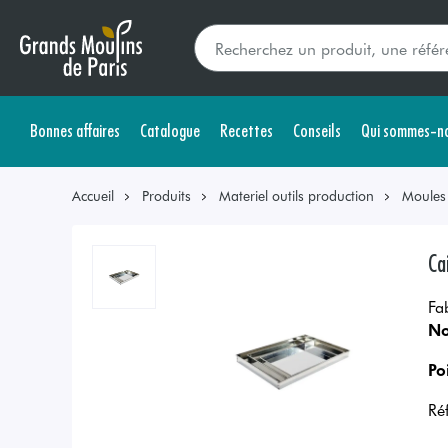
Bonnes affaires
Catalogue
Recettes
Conseils
Qui sommes-no
Accueil
Produits
Materiel outils production
Moules
Ca
Fa
No
Po
Ré