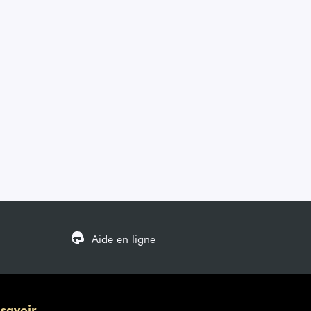
Aide en ligne
 savoir