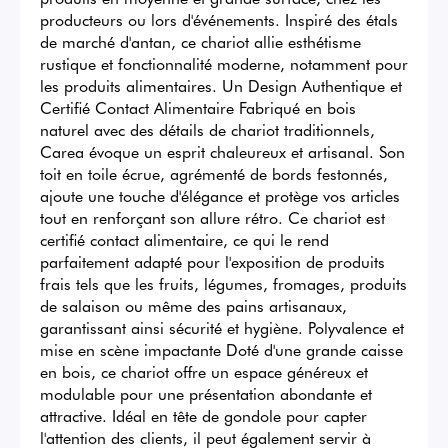
producteurs ou lors d'événements. Inspiré des étals 
de marché d'antan, ce chariot allie esthétisme 
rustique et fonctionnalité moderne, notamment pour 
les produits alimentaires. Un Design Authentique et 
Certifié Contact Alimentaire Fabriqué en bois 
naturel avec des détails de chariot traditionnels, 
Carea évoque un esprit chaleureux et artisanal. Son 
toit en toile écrue, agrémenté de bords festonnés, 
ajoute une touche d'élégance et protège vos articles 
tout en renforçant son allure rétro. Ce chariot est 
certifié contact alimentaire, ce qui le rend 
parfaitement adapté pour l'exposition de produits 
frais tels que les fruits, légumes, fromages, produits 
de salaison ou même des pains artisanaux, 
garantissant ainsi sécurité et hygiène. Polyvalence et 
mise en scène impactante Doté d'une grande caisse 
en bois, ce chariot offre un espace généreux et 
modulable pour une présentation abondante et 
attractive. Idéal en tête de gondole pour capter 
l'attention des clients, il peut également servir à 