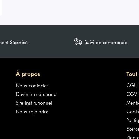
ment Sécurisé
Suivi de commande
À propos
Tout
Nous contacter
CGU
Devenir marchand
CGV G
Site Institutionnel
Menti
Nous rejoindre
Cooki
Politi
Exerc
Plan d