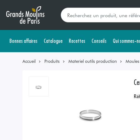
Bonnes affaires
Catalogue
Recettes
Conseils
Qui sommes-no
Accueil
Produits
Materiel outils production
Moules
Ce
Ré