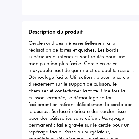
Description du produit
Cercle rond destiné essentiellement à la 
réalisation de tartes et quiches. Les bords 
supérieurs et inférieurs sont roulés pour une 
manipulation plus facile. Cercle en acier 
inoxydable haut de gamme et de qualité ressort. 
Démoulage facile. Utilisation : placer le cercle 
directement sur le support de cuisson, le 
chemiser et confectioner la tarte. Une fois la 
cuisson terminée, le démoulage se fait 
facilement en retirant délicatement le cercle par 
le dessus. Surface intérieure des cercles lisse 
pour des pâtisseries sans défaut. Marquage 
permanent : taille gravée sur le cercle pour un 
repérage facile. Passe au surgélateur, 
congélateur, réfrigérateur. Entretien : lave-