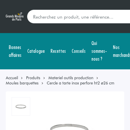
Qui
Bonnes
Nos
Catalogue
Recettes
Conseils
sommes-
affaires
marchand
nous ?
Accueil
Produits
Materiel outils production
Moules barquettes
Cercle a tarte inox perfore ht2 ø26 cm