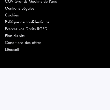
CGV Grands Moulins de Paris
Mentions Légales
Cookies
Politique de confidentialité
Exercez vos Droits RGPD
Plan du site
Conditions des offres
Ethic'call