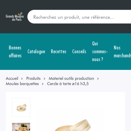
Qui
Bonnes
Nos
Catalogue
Recettes
Conseils
sommes-
affaires
marchand
nous ?
Accueil
Produits
Materiel outils production
Moules barquettes
Cercle à tarte ø16 h3,5