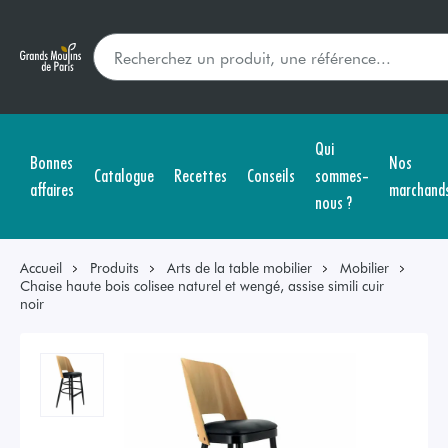
Qui
Bonnes
Nos
Catalogue
Recettes
Conseils
sommes-
affaires
marchand
nous ?
Accueil
Produits
Arts de la table mobilier
Mobilier
Chaise haute bois colisee naturel et wengé, assise simili cuir
noir