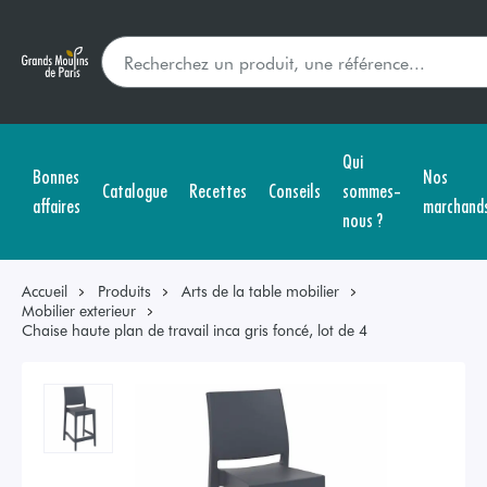
Qui
Bonnes
Nos
Catalogue
Recettes
Conseils
sommes-
affaires
marchand
nous ?
Accueil
Produits
Arts de la table mobilier
Mobilier exterieur
Chaise haute plan de travail inca gris foncé, lot de 4