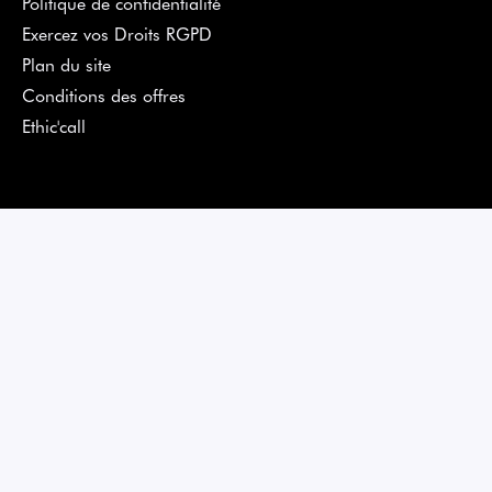
Politique de confidentialité
Exercez vos Droits RGPD
Plan du site
Conditions des offres
Ethic'call