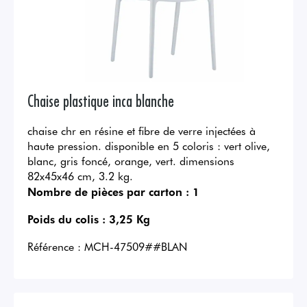
Chaise plastique inca blanche
chaise chr en résine et fibre de verre injectées à
haute pression. disponible en 5 coloris : vert olive,
blanc, gris foncé, orange, vert. dimensions
82x45x46 cm, 3.2 kg.
Nombre de pièces par carton :
1
Poids du colis :
3,25 Kg
Référence :
MCH-47509##BLAN