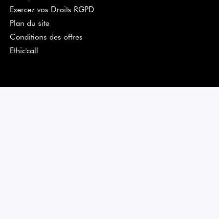
Exercez vos Droits RGPD
Plan du site
Conditions des offres
Ethic'call