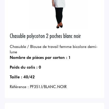
Chasuble polycoton 2 poches blanc noir
Chasuble / Blouse de travail femme bicolore demi-
lune
Nombre de pièces par carton :
1
Poids du colis :
0
Taille :
40/42
Référence :
PF351.I/BLANC.NOIR