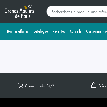
Bonnes affaires
Catalogue
Recettes
Conseils
Qui sommes-no
Commande 24/7
Paie