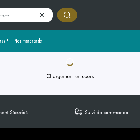
us ?
Nos marchands
Chargement en cours
ment Sécurisé
Suivi de commande