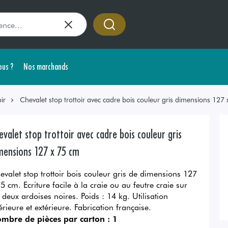
us ?
Nos marchands
ir
Chevalet stop trottoir avec cadre bois couleur gris dimensions 127
evalet stop trottoir avec cadre bois couleur gris
mensions 127 x 75 cm
evalet stop trottoir bois couleur gris de dimensions 127
75 cm. Ecriture facile à la craie ou au feutre craie sur
s deux ardoises noires. Poids : 14 kg. Utilisation
érieure et extérieure. Fabrication française.
mbre de pièces par carton :
1