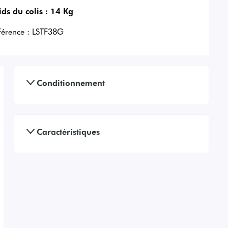
ids du colis :
14 Kg
férence :
LSTF38G
Conditionnement
Caractéristiques