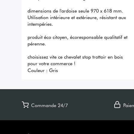
dimensions de l'ardoise seule 970 x 618 mm. 
Utilisation intérieure et extérieure, résistant aux 
intempéries. 

produit éco citoyen, écoresponsable qualitatif et 
pérenne. 

choisissez vite ce chevalet stop trottoir en bois 
pour votre commerce !
Couleur :
Gris
Commande 24/7
Paie