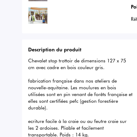
Po
Ré
Description du produit
Chevalet stop trottoir de dimensions 127 x 75 
cm avec cadre en bois couleur gris.

fabrication française dans nos ateliers de 
nouvelle-aquitaine. Les moulures en bois 
utilisées sont en pin venant de forêts française et 
elles sont certifiées pefc (gestion forestière 
durable). 

ecriture facile à la craie ou au feutre craie sur 
les 2 ardoises. Pliable et facilement 
transportable. Poids : 14 kg. 
