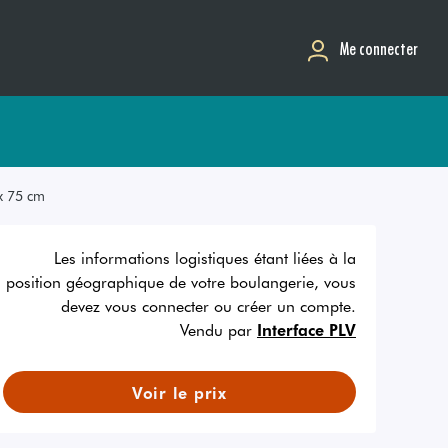
Me connecter
 x 75 cm
Les informations logistiques étant liées à la
position géographique de votre boulangerie, vous
devez vous connecter ou créer un compte.
Vendu par
Interface PLV
Voir le prix