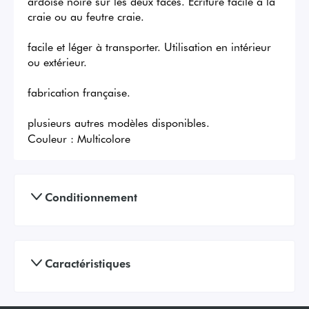
ardoise noire sur les deux faces. Ecriture facile à la 
craie ou au feutre craie. 

facile et léger à transporter. Utilisation en intérieur 
ou extérieur. 

fabrication française. 

plusieurs autres modèles disponibles.
Couleur :
Multicolore
Conditionnement
Caractéristiques