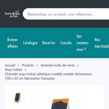
Qui
Bonnes
Nos
Catalogue
Recettes
Conseils
sommes-
affaires
marchand
nous ?
Accueil
Produits
Materiel outils de vente
Stop trottoir
Chevalet stop trottoir plastique modèle catalan dimensions
100 x 55 cm fabrication française