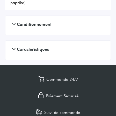
paprika).
Conditionnement
Caractéristiques
Commande 24/7
Paiement Sécurisé
Suivi de commande