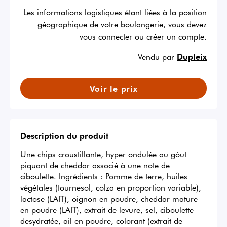
Les informations logistiques étant liées à la position
géographique de votre boulangerie, vous devez
vous connecter ou créer un compte.
Vendu par
Dupleix
Voir le prix
Description du produit
Une chips croustillante, hyper ondulée au gôut 
piquant de cheddar associé à une note de 
ciboulette. Ingrédients : Pomme de terre, huiles 
végétales (tournesol, colza en proportion variable), 
lactose (LAIT), oignon en poudre, cheddar mature 
en poudre (LAIT), extrait de levure, sel, ciboulette 
desydratée, ail en poudre, colorant (extrait de 