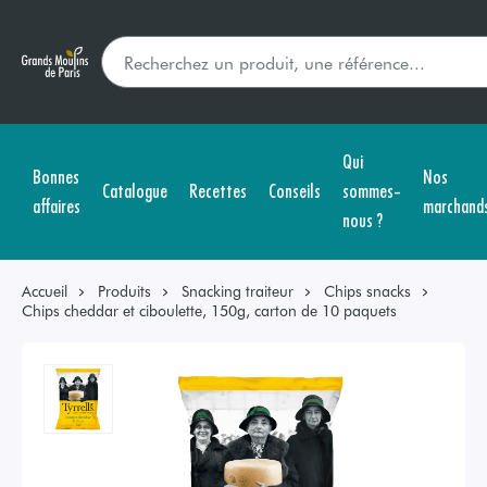
Qui
Bonnes
Nos
Catalogue
Recettes
Conseils
sommes-
affaires
marchand
nous ?
Accueil
Produits
Snacking traiteur
Chips snacks
Chips cheddar et ciboulette, 150g, carton de 10 paquets