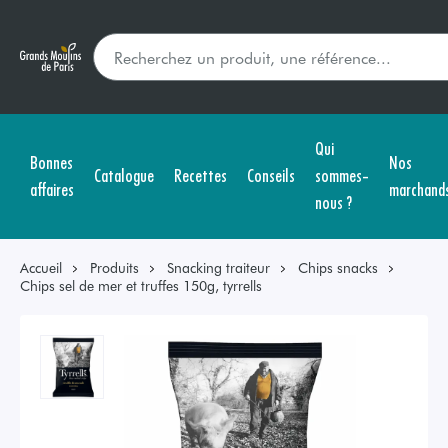
Qui
Bonnes
Nos
Catalogue
Recettes
Conseils
sommes-
affaires
marchand
nous ?
Accueil
Produits
Snacking traiteur
Chips snacks
Chips sel de mer et truffes 150g, tyrrells