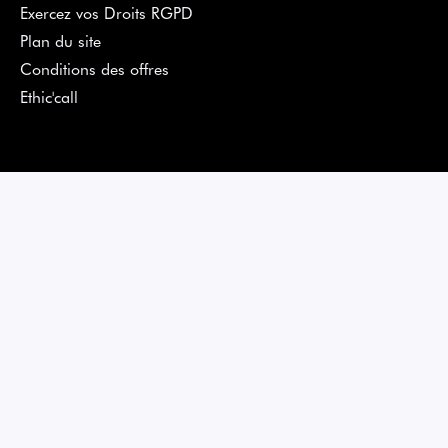
Exercez vos Droits RGPD
Plan du site
Conditions des offres
Ethic'call