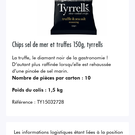
Chips sel de mer et truffes 150g, tyrrells
La truffe, le diamant noir de la gastronomie !
D’autant plus raffinée lorsqu’elle est rehaussée
d’une pincée de sel marin.
Nombre de pièces par carton :
10
Poids du colis :
1,5 kg
Référence :
TY15032728
Les informations logistiques étant liées à la position