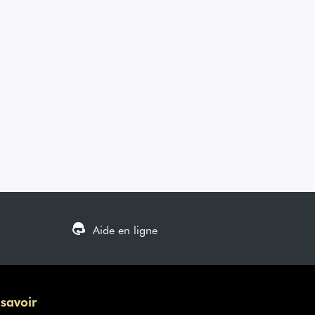
Aide en ligne
 savoir